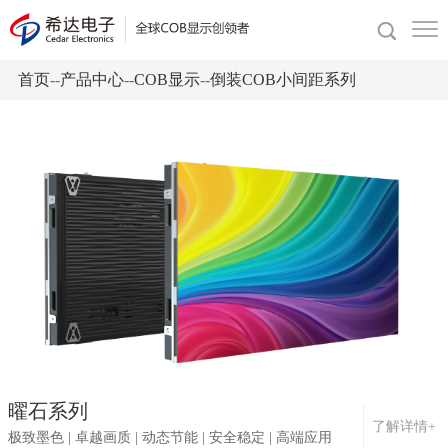
首页
--
产品中心
--
COB显示
--
倒装COB小间距系列
曜石系列
了解详情+
极致墨色 | 卓越画质 | 动态节能 | 安全稳定 | 高端应用