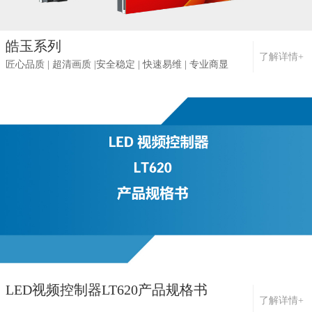
皓玉系列
了解详情+
匠心品质 | 超清画质 |安全稳定 | 快速易维 | 专业商显
LED视频控制器LT620产品规格书
了解详情+