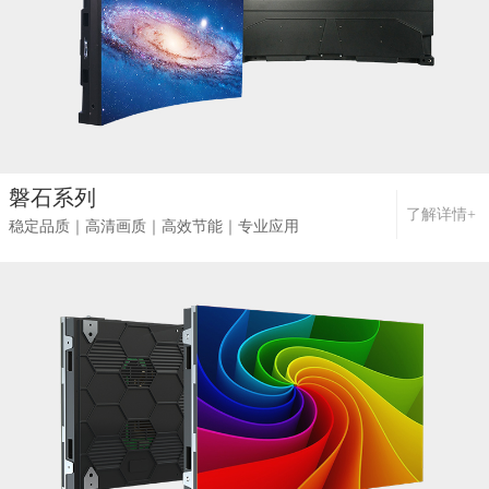
磐石系列
了解详情+
稳定品质｜高清画质｜高效节能｜专业应用