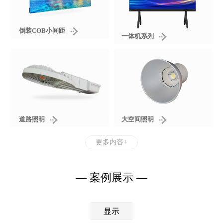
倒装COB小间距
一体机系列
大空间照明
道路照明
更多内容+
— 案例展示 —
显示