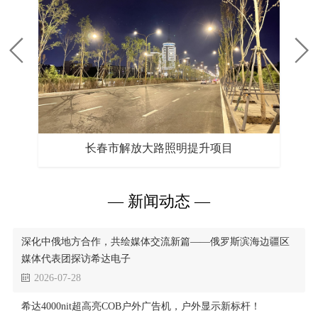
— 新闻动态 —
深化中俄地方合作，共绘媒体交流新篇——俄罗斯滨海边疆区
媒体代表团探访希达电子
2026-07-28
希达4000nit超高亮COB户外广告机，户外显示新标杆！