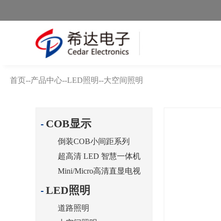
首页
--
产品中心
--
LED照明
--
大空间照明
COB显示
倒装COB小间距系列
超高清 LED 智慧一体机
Mini/Micro高清直显电视
LED照明
道路照明