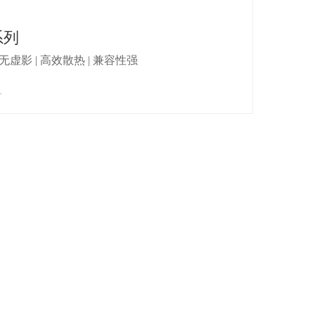
系列
 无虚影 | 高效散热 | 兼容性强
+