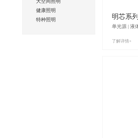
大空间照明
健康照明
明芯系
特种照明
单光源 | 液
了解详情+