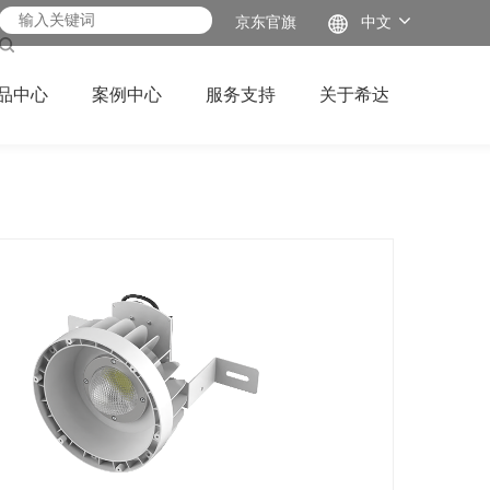
京东官旗
中文
品中心
案例中心
服务支持
关于希达