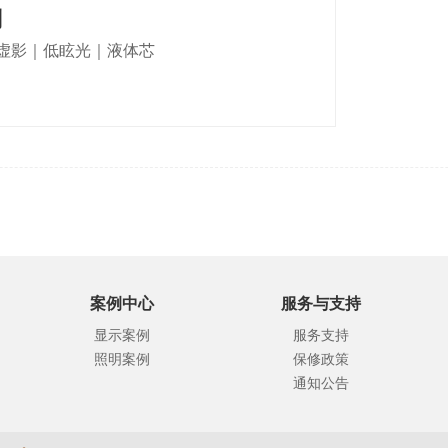
列
虚影｜低眩光｜液体芯
案例中心
服务与支持
显示案例
服务支持
照明案例
保修政策
通知公告