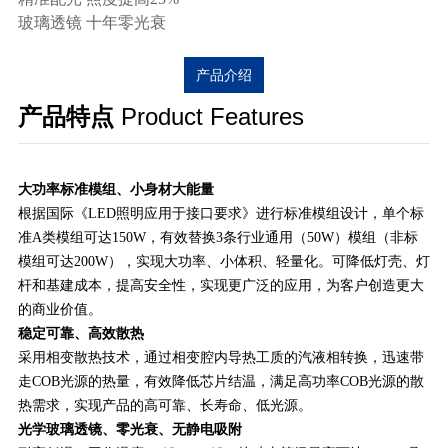
玻璃透镜 十年零光衰
产品介绍
产品特点
Product Features
大功率标准模组、小身材大能量
根据国际《LED照明应用于接口要求》进行标准模组设计，单个标
准A类模组可达150W，有效替换3条行业通用（50W）模组（非标
模组可达200W），实现大功率、小体积、轻量化。可降低灯壳、灯
杆和基建成本，提高安全性，实现更广泛的应用，为客户创造更大
的商业价值。
稳定可靠、高效散热
采用相变散热技术，通过相变腔内导热工质的汽液相转换，迅速带
走COB光源的热量，有效降低芯片结温，满足高功率COB光源的散
热需求，实现产品的高可靠、长寿命、低光源。
光学玻璃透镜、零光衰、无静电吸附