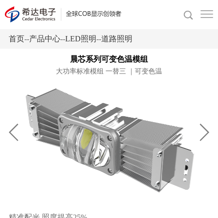
首页
--
产品中心
--
LED照明
--
道路照明
晨芯系列可变色温模组
大功率标准模组 一替三 ｜可变色温
精准配光 照度提高25%