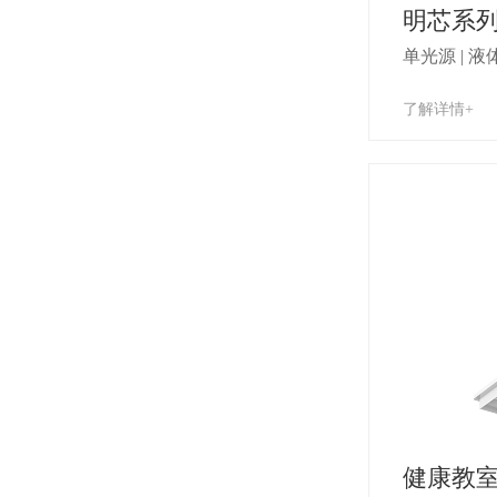
明芯系
单光源 | 液
了解详情+
健康教