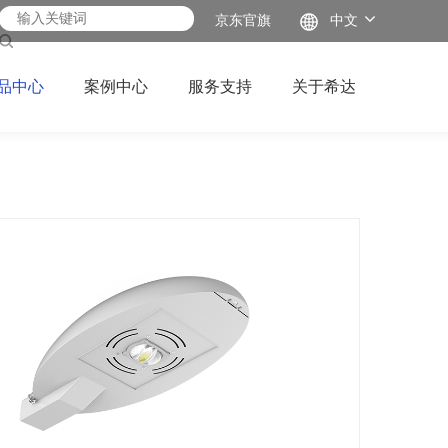
京东官旗
中文
品中心
案例中心
服务支持
关于希达