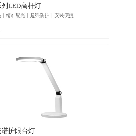
列LED高杆灯
热｜精准配光｜超强防护｜安装便捷
+
光谱护眼台灯