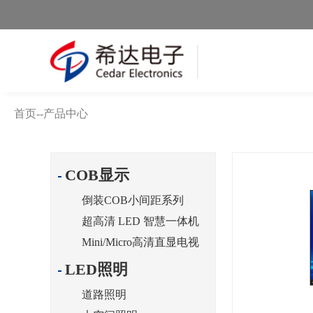
首页
--
产品中心
COB显示
倒装COB小间距系列
超高清 LED 智慧一体机
Mini/Micro高清直显电视
LED照明
道路照明