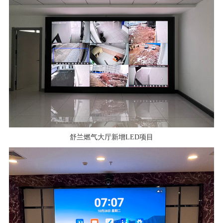
舒兰燃气大厅新增LED项目